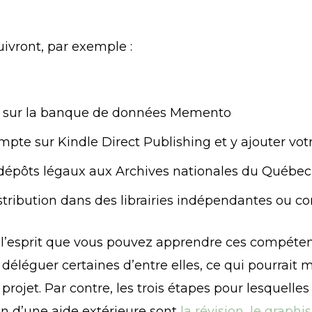
uivront, par exemple :
tre sur la banque de données Memento
mpte sur Kindle Direct Publishing et y ajouter votr
dépôts légaux aux Archives nationales du Québe
istribution dans des librairies indépendantes ou 
à l’esprit que vous pouvez apprendre ces compéte
éléguer certaines d’entre elles, ce qui pourrait m
e projet. Par contre, les trois étapes pour lesquelle
n d’une aide extérieure sont
la révision, le graph