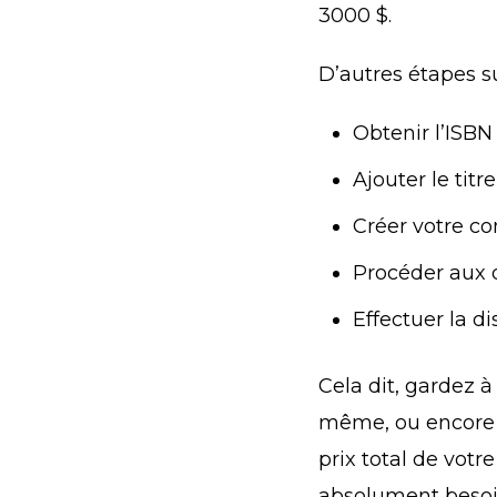
3000 $.
D’autres étapes s
Obtenir l’ISBN
Ajouter le ti
Créer votre co
Procéder aux 
Effectuer la d
Cela dit, gardez 
même, ou encore d
prix total de votr
absolument besoi