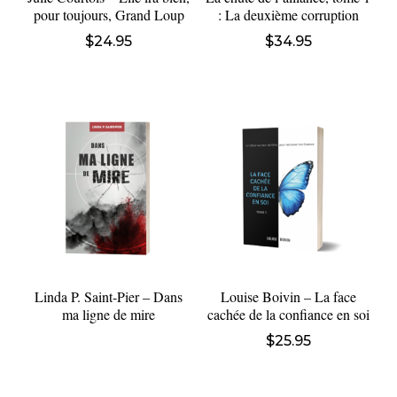
pour toujours, Grand Loup
: La deuxième corruption
$
24.95
$
34.95
Linda P. Saint-Pier – Dans
Louise Boivin – La face
ma ligne de mire
cachée de la confiance en soi
$
25.95