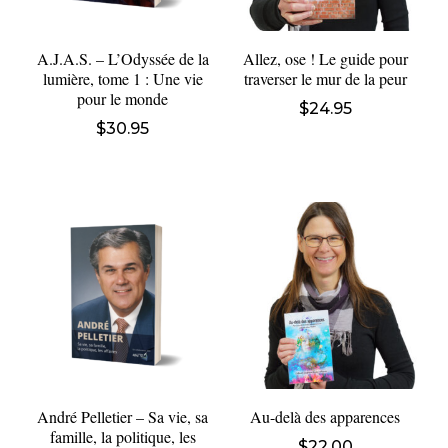
A.J.A.S. – L’Odyssée de la
Allez, ose ! Le guide pour
lumière, tome 1 : Une vie
traverser le mur de la peur
pour le monde
$
24.95
$
30.95
André Pelletier – Sa vie, sa
Au-delà des apparences
famille, la politique, les
$
22.00