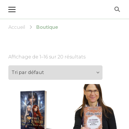
Les Éditions Allez, ose!
Accueil
Boutique
Affichage de 1–16 sur 20 résultats