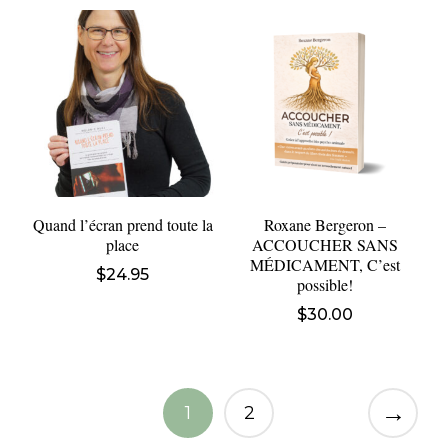
Quand l’écran prend toute la
Roxane Bergeron –
place
ACCOUCHER SANS
MÉDICAMENT, C’est
$
24.95
possible!
$
30.00
→
1
2