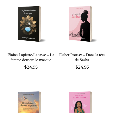
Élaine Lapierre-Lacasse – La
Esther Roussy – Dans la tête
femme derrière le masque
de Sasha
$
24.95
$
24.95