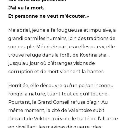
J’ai vu la mort.
Et personne ne veut m’écouter.»
Meladriel, jeune elfe fougueuse et impulsive, a
grandi parmi les humains, loin des traditions de
son peuple. Méprisée par les « elfes purs », elle
trouve refuge dans la forêt de Koehnaisha…
jusqu’au jour où d’étranges visions de
corruption et de mort viennent la hanter.
Horrifiée, elle découvre qu’un poison inconnu
ronge la nature, tuant tout ce qu’il touche.
Pourtant, le Grand Conseil refuse d’agir. Au
même moment, la cité de Valentoise subit
l’assaut de Vektor, qui viole le traité de l’alliance
en réveillant les makinas de guerre : des