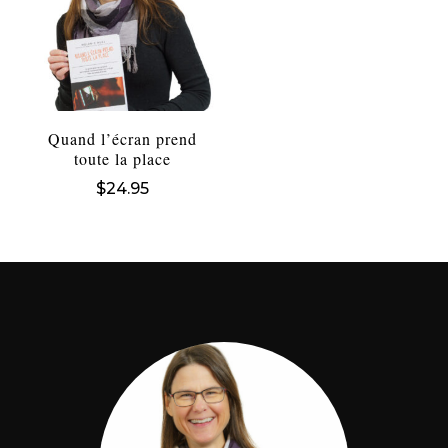
Quand l’écran prend
toute la place
$
24.95