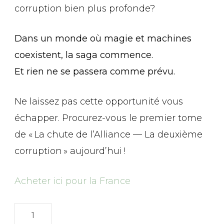
corruption bien plus profonde?
Dans un monde où magie et machines
coexistent, la saga commence.
Et rien ne se passera comme prévu.
Ne laissez pas cette opportunité vous
échapper. Procurez-vous le premier tome
de « La chute de l’Alliance — La deuxième
corruption » aujourd’hui !
Acheter ici pour la France
quantité