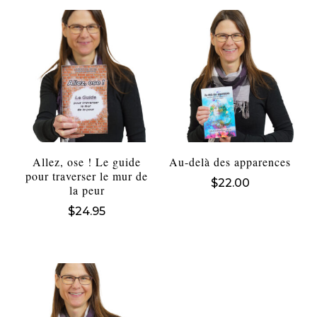
Allez, ose ! Le guide
Au-delà des apparences
pour traverser le mur de
$
22.00
la peur
$
24.95