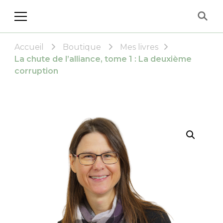
Les Éditions Allez, ose!
Accueil
Boutique
Mes livres
La chute de l’alliance, tome 1 : La deuxième
corruption