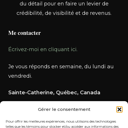
du détail pour en faire un levier de
crédibilité, de visibilité et de revenus.
Me contacter
Écrivez-moi en cliquant ici.
Je vous réponds en semaine, du lundi au
vendredi.
Sainte-Catherine, Québec, Canada
Gérer le consentement
Pour offrir les meilleures expériences, nous utilisons des technologies
telles que les témoins pour stocker et/ou accéder aux informations des