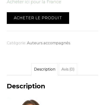
Acheter ici pour la France
ACHETER LE PRODUIT
Catégorie:
Auteurs accompagnés
Description
Avis (0)
Description