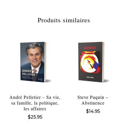
Produits similaires
André Pelletier – Sa vie,
Steve Paquin –
sa famille, la politique,
Abstinence
les affaires
$
14.95
$
25.95