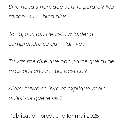
Si je ne fais rien, que vais-je perdre
? Ma
raison
? Ou… bien plus
?
Toi là, oui, toi
! Peux-tu m’aider à
comprendre ce qui m’arrive
?
Tu vas me dire que non parce que tu ne
m’as pas encore lue, c’est ça
?
Alors, ouvre ce livre et explique-moi :
qu’est-ce que je vis
?
Publication prévue le 1er mai 2025