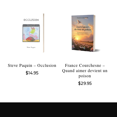
Steve Paquin – Occlusion
France Courchesne –
Quand aimer devient un
$
14.95
poison
$
29.95