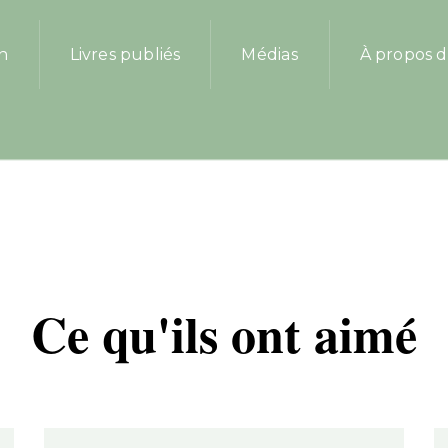
on
Livres publiés
Médias
À propos d
Ce qu'ils ont aimé