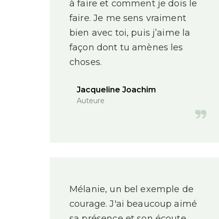
à faire et comment je dois le
faire. Je me sens vraiment
bien avec toi, puis j’aime la
façon dont tu amènes les
choses.
Jacqueline Joachim
Auteure
Mélanie, un bel exemple de
courage. J'ai beaucoup aimé
sa présence et son écoute