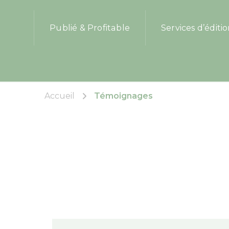
Les Éditions Allez, ose!
Publié & Profitable
Services d’éditi
Accueil
Témoignages