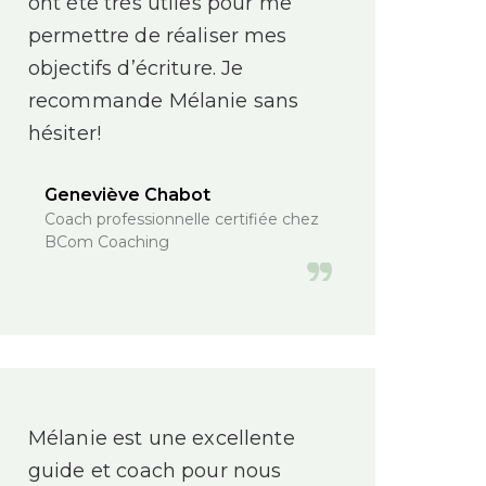
ont été très utiles pour me
permettre de réaliser mes
objectifs d’écriture. Je
recommande Mélanie sans
hésiter!
Geneviève Chabot
Coach professionnelle certifiée chez
BCom Coaching
Mélanie est une excellente
guide et coach pour nous