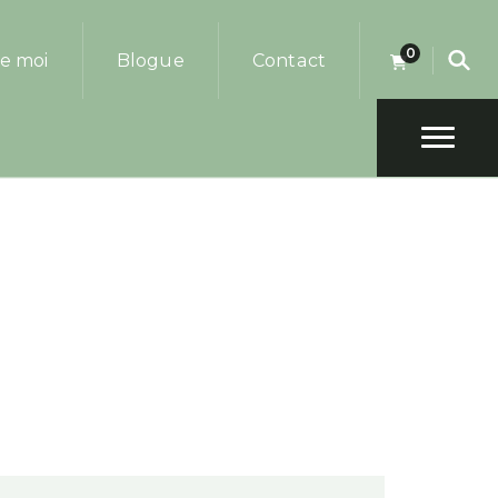
0
e moi
Blogue
Contact