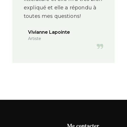
expliqué et elle a répondu à
toutes mes questions!
Vivianne Lapointe
Artiste
Me contacter