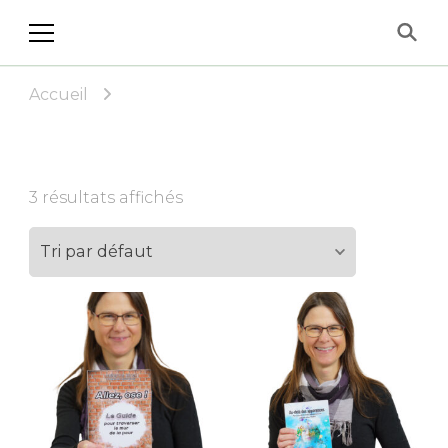
Les Éditions Allez, ose!
Accueil
3 résultats affichés