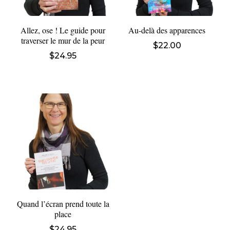
Allez, ose ! Le guide pour
Au-delà des apparences
traverser le mur de la peur
$
22.00
$
24.95
Quand l’écran prend toute la
place
$
24.95